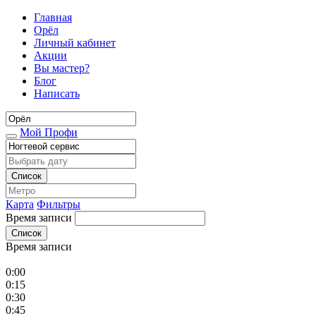
Главная
Орёл
Личный кабинет
Акции
Вы мастер?
Блог
Написать
Мой Профи
Список
Карта
Фильтры
Время записи
Список
Время записи
0:00
0:15
0:30
0:45