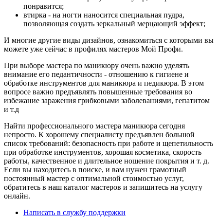
понравится;
втирка - на ногти наносится специальная пудра,
позволяющая создать зеркальный мерцающий эффект;
И многие другие виды дизайнов, ознакомиться с которыми вы
можете уже сейчас в профилях мастеров Мой Профи.
При выборе мастера по маникюру очень важно уделять
внимание его педантичности - отношению к гигиене и
обработке инструментов для маникюра и педикюра. В этом
вопросе важно предъявлять повышенные требования во
избежание заражения грибковыми заболеваниями, гепатитом
и т.д
Найти профессионального мастера маникюра сегодня
непросто. К хорошему специалисту предъявлен большой
список требований: безопасность при работе и щепетильность
при обработке инструментов, хорошая косметика, скорость
работы, качественное и длительное ношение покрытия и т. д.
Если вы находитесь в поиске, и вам нужен грамотный
постоянный мастер с оптимальной стоимостью услуг,
обратитесь в наш каталог мастеров и запишитесь на услугу
онлайн.
Написать в службу поддержки