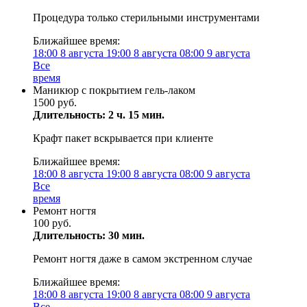
Процедура только стерильными инструментами
Ближайшее время:
18:00
8 августа
19:00
8 августа
08:00
9 августа
Все
время
Маникюр с покрытием гель-лаком
1500 руб.
Длительность: 2 ч. 15 мин.
Крафт пакет вскрывается при клиенте
Ближайшее время:
18:00
8 августа
19:00
8 августа
08:00
9 августа
Все
время
Ремонт ногтя
100 руб.
Длительность: 30 мин.
Ремонт ногтя даже в самом экстренном случае
Ближайшее время:
18:00
8 августа
19:00
8 августа
08:00
9 августа
Все