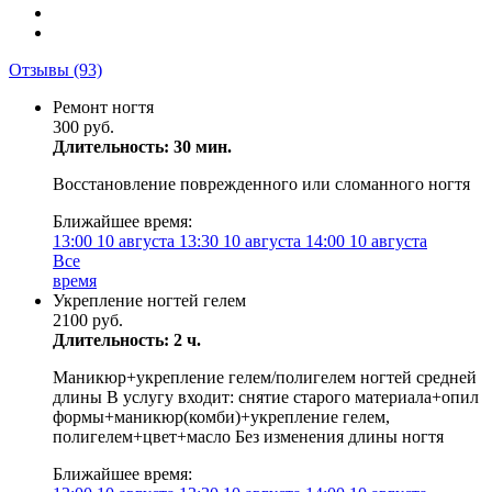
Отзывы
(93)
Ремонт ногтя
300 руб.
Длительность: 30 мин.
Восстановление поврежденного или сломанного ногтя
Ближайшее время:
13:00
10 августа
13:30
10 августа
14:00
10 августа
Все
время
Укрепление ногтей гелем
2100 руб.
Длительность: 2 ч.
Маникюр+укрепление гелем/полигелем ногтей средней
длины В услугу входит: снятие старого материала+опил
формы+маникюр(комби)+укрепление гелем,
полигелем+цвет+масло Без изменения длины ногтя
Ближайшее время: