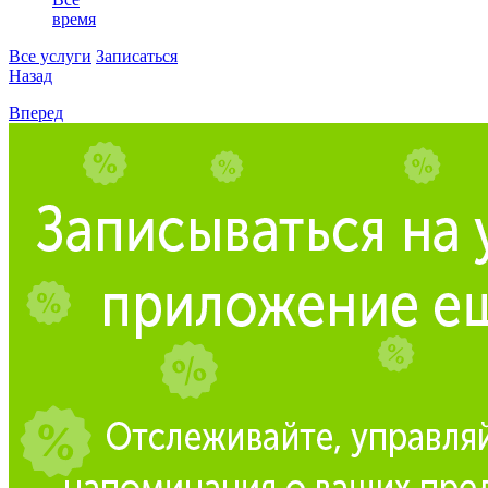
время
Все услуги
Записаться
Назад
Вперед