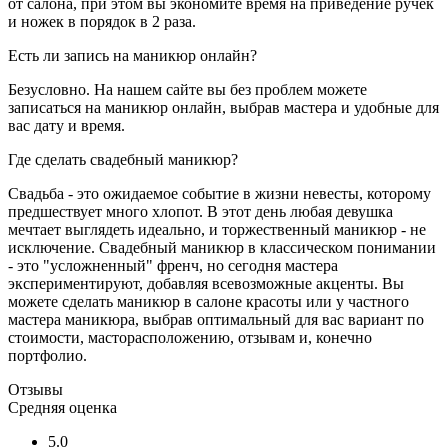
от салона, при этом вы экономите время на приведение ручек
и ножек в порядок в 2 раза.
Есть ли запись на маникюр онлайн?
Безусловно. На нашем сайте вы без проблем можете
записаться на маникюр онлайн, выбрав мастера и удобные для
вас дату и время.
Где сделать свадебный маникюр?
Свадьба - это ожидаемое событие в жизни невесты, которому
предшествует много хлопот. В этот день любая девушка
мечтает выглядеть идеально, и торжественный маникюр - не
исключение. Свадебный маникюр в классическом понимании
- это "усложненный" френч, но сегодня мастера
экспериментируют, добавляя всевозможные акценты. Вы
можете сделать маникюр в салоне красоты или у частного
мастера маникюра, выбрав оптимальный для вас вариант по
стоимости, масторасположению, отзывам и, конечно
портфолио.
Отзывы
Средняя оценка
5.0