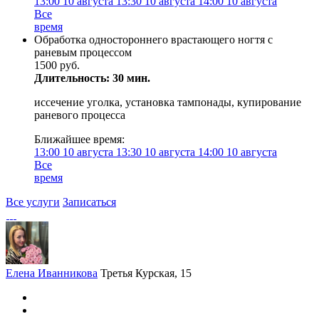
13:00
10 августа
13:30
10 августа
14:00
10 августа
Все
время
Обработка одностороннего врастающего ногтя с
раневым процессом
1500 руб.
Длительность: 30 мин.
иссечение уголка, установка тампонады, купирование
раневого процесса
Ближайшее время:
13:00
10 августа
13:30
10 августа
14:00
10 августа
Все
время
Все услуги
Записаться
Елена Иванникова
Третья Курская, 15