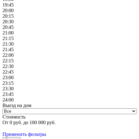
19:45
20:00
20:15
20:30
20:45
21:00
21:15
21:30
21:45
22:00
22:15
22:30
22:45
23:00
23:15
23:30
23:45
24:00
Выезд на дом
Стоимость
От
0
руб. до
100 000
руб.
Применить фильтры