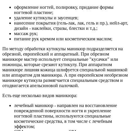
оформление ногтей, полировку, придание формы
ногтевой пластине;
удаление кутикулы и заусенцев;
нанесение покрытия (гель-лак, лак, гель и пр.), нейл-арт,
дизайн - наклейки, стразы, блестки и т.д.;
массаж рук;
питание рук кремом или косметическим маслом;
По методу обработки кутикулы маникюр подразделяется на
обрезной, европейский и аппаратный. При обрезном
маникюре мастер использует специальные "кусачки" или
ножницы, которые срезают кутикулу. При аппаратном
маникюре лишняя кожица шлифуется специальной машинкой
или аппаратом для маникюра. А при европейском необрезном
маникюре кутикула размягчается специальным средством и
отодвигается апельсиновой палочкой.
Есть еще несколько видов маникюра:
лечебный маникюр - направлен на восстановление
поврежденной поверхности ногтя и укрепление
ногтевой пластины, используются специальные
косметические средства, в том числе с лечебным
эффектом;